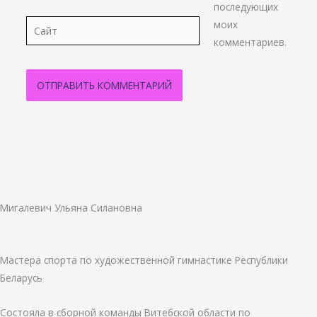
последующих
Сайт
моих
комментариев.
Мигалевич Ульяна Силановна
Мастера спорта по художественной гимнастике
Республики
Беларусь
Состояла в сборной команды Витебской области по