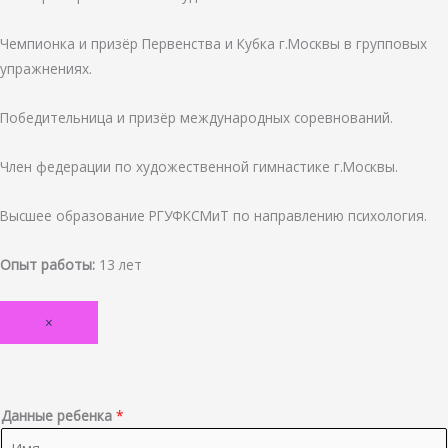
Чемпионка и призёр Первенства и Кубка г.Москвы в групповых
упражнениях.
Победительница и призёр международных соревнований.
Член федерации по художественной гимнастике г.Москвы.
Высшее образование РГУФКСМиТ по направлению психология.
Опыт работы:
13
л
ет
×
Данные ребенка
*